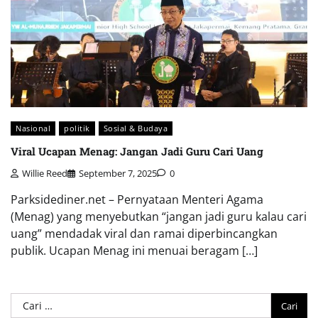
Nasional
politik
Sosial & Budaya
Viral Ucapan Menag: Jangan Jadi Guru Cari Uang
Willie Reed
September 7, 2025
0
Parksidediner.net – Pernyataan Menteri Agama
(Menag) yang menyebutkan “jangan jadi guru kalau cari
uang” mendadak viral dan ramai diperbincangkan
publik. Ucapan Menag ini menuai beragam […]
Cari