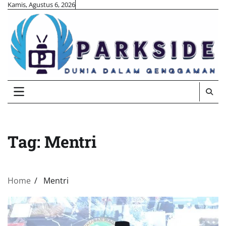
Skip
Kamis, Agustus 6, 2026
to
content
Tag:
Mentri
Home
Mentri