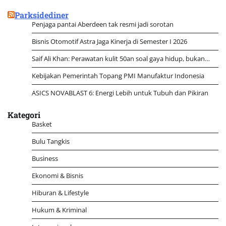
untuk:
Parksidediner
Penjaga pantai Aberdeen tak resmi jadi sorotan
Bisnis Otomotif Astra Jaga Kinerja di Semester I 2026
Saif Ali Khan: Perawatan kulit 50an soal gaya hidup, bukan…
Kebijakan Pemerintah Topang PMI Manufaktur Indonesia
ASICS NOVABLAST 6: Energi Lebih untuk Tubuh dan Pikiran
Kategori
Basket
Bulu Tangkis
Business
Ekonomi & Bisnis
Hiburan & Lifestyle
Hukum & Kriminal