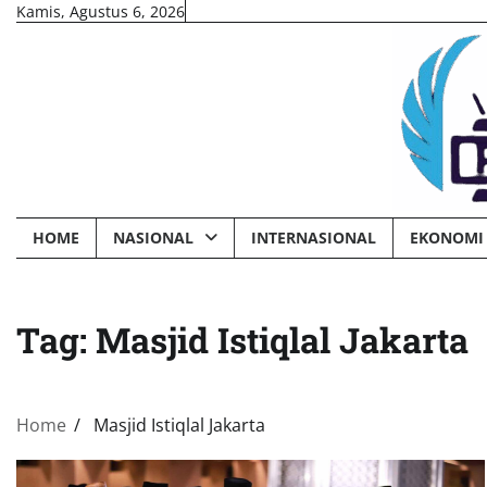
Skip
Kamis, Agustus 6, 2026
to
content
HOME
NASIONAL
INTERNASIONAL
EKONOMI 
Tag:
Masjid Istiqlal Jakarta
Home
Masjid Istiqlal Jakarta