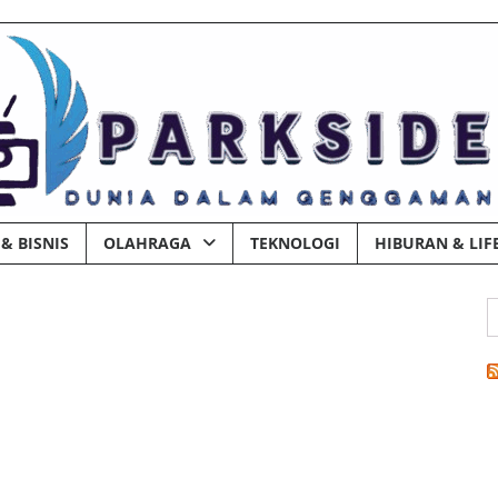
& BISNIS
OLAHRAGA
TEKNOLOGI
HIBURAN & LIF
C
u