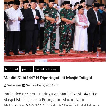
Nasional
politik
Sosial & Budaya
Maulid Nabi 1447 H Diperingati di Masjid Istiqlal
Willie Reed
September 7, 2025
0
Parksidediner.net – Peringatan Maulid Nabi 1447 H di
Masjid Istiqlal Jakarta Peringatan Maulid Nabi
Muhammad SAW 1447 Hijriah di Masjid Istiqlal Jakarta