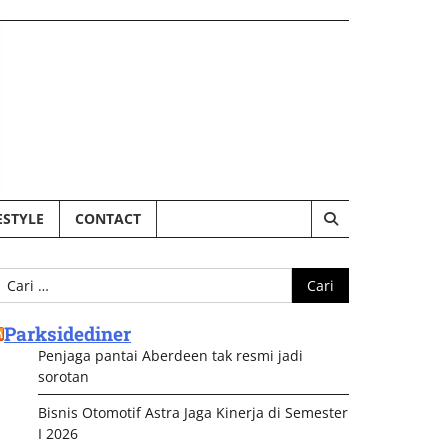
ESTYLE
CONTACT
ari
ntuk:
Parksidediner
Penjaga pantai Aberdeen tak resmi jadi
sorotan
Bisnis Otomotif Astra Jaga Kinerja di Semester
I 2026