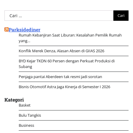
Cari
untuk:
Parksidediner
Rumah Kebanjiran Saat Liburan: Kesalahan Pemilik Rumah
yang…
Konflik Merek Denza, Alasan Absen di GIIAS 2026
BYD Kejar TKDN 60 Persen dengan Perkuat Produksi di
Subang
Penjaga pantai Aberdeen tak resmi jadi sorotan
Bisnis Otomotif Astra Jaga Kinerja di Semester I 2026
Kategori
Basket
Bulu Tangkis
Business