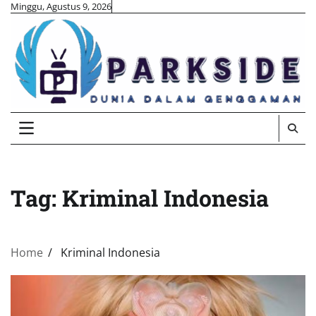
Skip
Minggu, Agustus 9, 2026
to
content
Tag:
Kriminal Indonesia
Home
Kriminal Indonesia