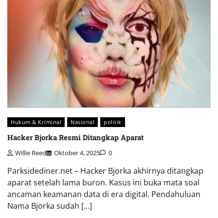
Hukum & Kriminal
Nasional
politik
Hacker Bjorka Resmi Ditangkap Aparat
Willie Reed
Oktober 4, 2025
0
Parksidediner.net – Hacker Bjorka akhirnya ditangkap
aparat setelah lama buron. Kasus ini buka mata soal
ancaman keamanan data di era digital. Pendahuluan
Nama Bjorka sudah […]