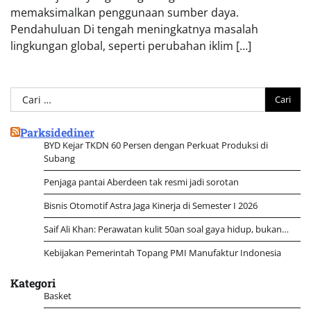
memaksimalkan penggunaan sumber daya.
Pendahuluan Di tengah meningkatnya masalah
lingkungan global, seperti perubahan iklim […]
Cari
untuk:
Parksidediner
BYD Kejar TKDN 60 Persen dengan Perkuat Produksi di
Subang
Penjaga pantai Aberdeen tak resmi jadi sorotan
Bisnis Otomotif Astra Jaga Kinerja di Semester I 2026
Saif Ali Khan: Perawatan kulit 50an soal gaya hidup, bukan…
Kebijakan Pemerintah Topang PMI Manufaktur Indonesia
Kategori
Basket