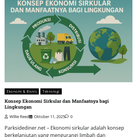
Ekonomi & Bisnis
Teknologi
Konsep Ekonomi Sirkular dan Manfaatnya bagi
Lingkungan
Willie Reed
Oktober 11, 2025
0
Parksidediner.net – Ekonomi sirkular adalah konsep
berkelanjutan yang mengurangi limbah dan