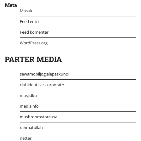
Meta
Masuk
Feed entri
Feed komentar
WordPress.org
PARTER MEDIA
sewamobiljogjalepaskunci
clubidenticar-corporate
masjidku
mediainfo
mushroomstoreusa
rahmatullah
netter