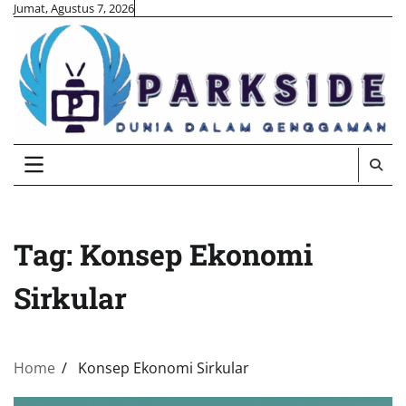
Skip
Jumat, Agustus 7, 2026
to
content
Tag:
Konsep Ekonomi
Sirkular
Home
Konsep Ekonomi Sirkular