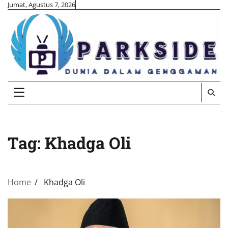
Skip
Jumat, Agustus 7, 2026
to
content
Tag:
Khadga Oli
Home
Khadga Oli