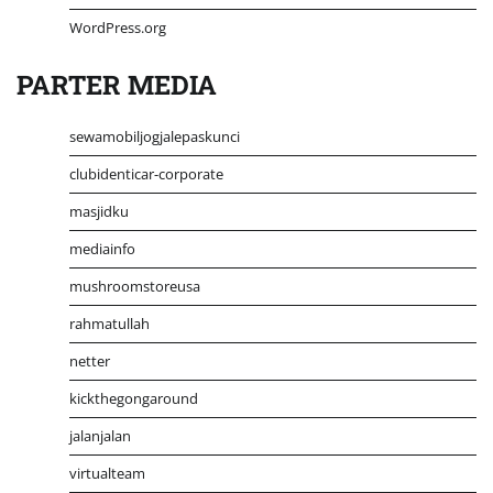
WordPress.org
PARTER MEDIA
sewamobiljogjalepaskunci
clubidenticar-corporate
masjidku
mediainfo
mushroomstoreusa
rahmatullah
netter
kickthegongaround
jalanjalan
virtualteam