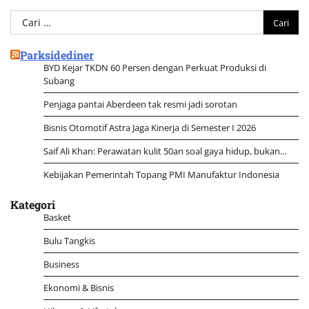
Cari
untuk:
Parksidediner
BYD Kejar TKDN 60 Persen dengan Perkuat Produksi di
Subang
Penjaga pantai Aberdeen tak resmi jadi sorotan
Bisnis Otomotif Astra Jaga Kinerja di Semester I 2026
Saif Ali Khan: Perawatan kulit 50an soal gaya hidup, bukan…
Kebijakan Pemerintah Topang PMI Manufaktur Indonesia
Kategori
Basket
Bulu Tangkis
Business
Ekonomi & Bisnis