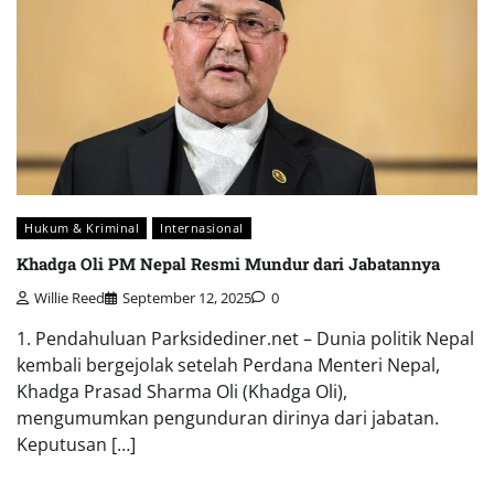
Hukum & Kriminal
Internasional
Khadga Oli PM Nepal Resmi Mundur dari Jabatannya
Willie Reed
September 12, 2025
0
1. Pendahuluan Parksidediner.net – Dunia politik Nepal
kembali bergejolak setelah Perdana Menteri Nepal,
Khadga Prasad Sharma Oli (Khadga Oli),
mengumumkan pengunduran dirinya dari jabatan.
Keputusan […]