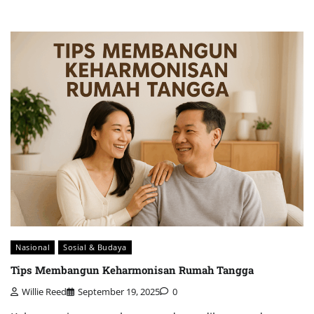
Nasional
Sosial & Budaya
Tips Membangun Keharmonisan Rumah Tangga
Willie Reed
September 19, 2025
0