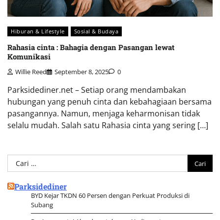
Hiburan & Lifestyle
Sosial & Budaya
Rahasia cinta : Bahagia dengan Pasangan lewat
Komunikasi
Willie Reed
September 8, 2025
0
Parksidediner.net – Setiap orang mendambakan
hubungan yang penuh cinta dan kebahagiaan bersama
pasangannya. Namun, menjaga keharmonisan tidak
selalu mudah. Salah satu Rahasia cinta yang sering […]
Cari
untuk:
Parksidediner
BYD Kejar TKDN 60 Persen dengan Perkuat Produksi di
Subang