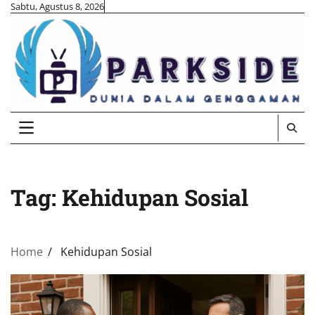
Skip
Sabtu, Agustus 8, 2026
to
content
Tag:
Kehidupan Sosial
Home
Kehidupan Sosial