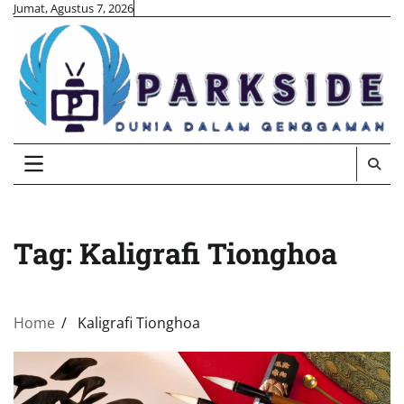
Skip
Jumat, Agustus 7, 2026
to
content
Tag:
Kaligrafi Tionghoa
Home
Kaligrafi Tionghoa