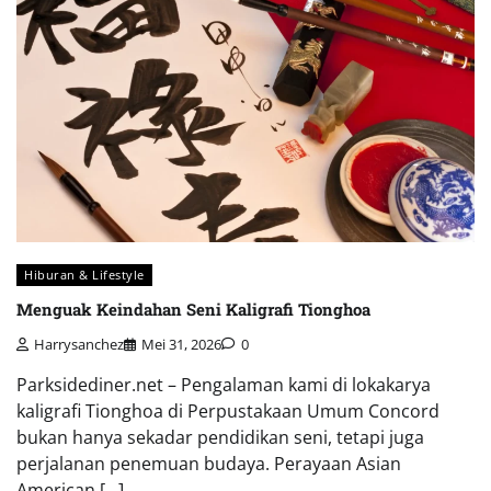
Hiburan & Lifestyle
Menguak Keindahan Seni Kaligrafi Tionghoa
Harrysanchez
Mei 31, 2026
0
Parksidediner.net – Pengalaman kami di lokakarya
kaligrafi Tionghoa di Perpustakaan Umum Concord
bukan hanya sekadar pendidikan seni, tetapi juga
perjalanan penemuan budaya. Perayaan Asian
American […]