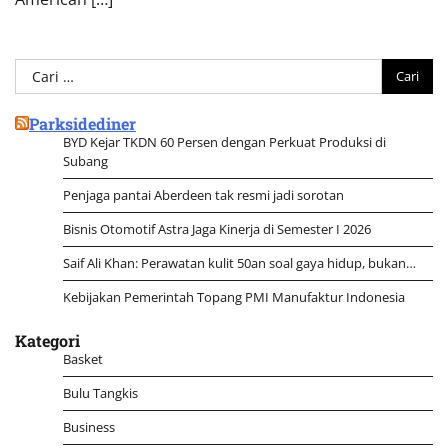
Cari
untuk:
Parksidediner
BYD Kejar TKDN 60 Persen dengan Perkuat Produksi di
Subang
Penjaga pantai Aberdeen tak resmi jadi sorotan
Bisnis Otomotif Astra Jaga Kinerja di Semester I 2026
Saif Ali Khan: Perawatan kulit 50an soal gaya hidup, bukan…
Kebijakan Pemerintah Topang PMI Manufaktur Indonesia
Kategori
Basket
Bulu Tangkis
Business