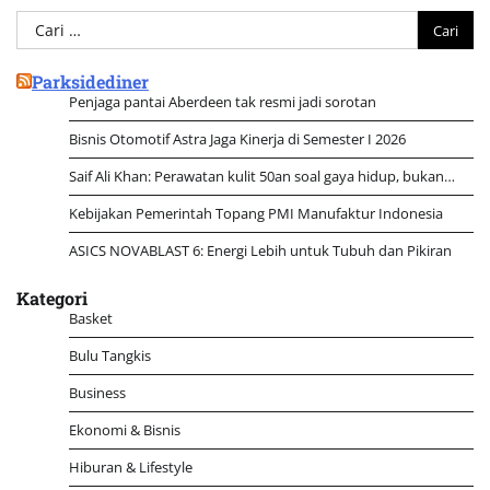
Cari
untuk:
Parksidediner
Penjaga pantai Aberdeen tak resmi jadi sorotan
Bisnis Otomotif Astra Jaga Kinerja di Semester I 2026
Saif Ali Khan: Perawatan kulit 50an soal gaya hidup, bukan…
Kebijakan Pemerintah Topang PMI Manufaktur Indonesia
ASICS NOVABLAST 6: Energi Lebih untuk Tubuh dan Pikiran
Kategori
Basket
Bulu Tangkis
Business
Ekonomi & Bisnis
Hiburan & Lifestyle