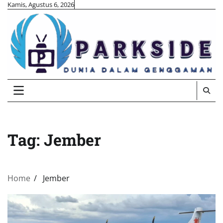
Skip
Kamis, Agustus 6, 2026
to
content
Tag:
Jember
Home
Jember