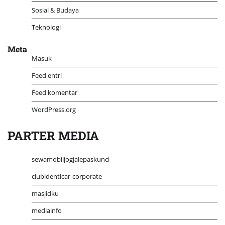
Sosial & Budaya
Teknologi
Meta
Masuk
Feed entri
Feed komentar
WordPress.org
PARTER MEDIA
sewamobiljogjalepaskunci
clubidenticar-corporate
masjidku
mediainfo