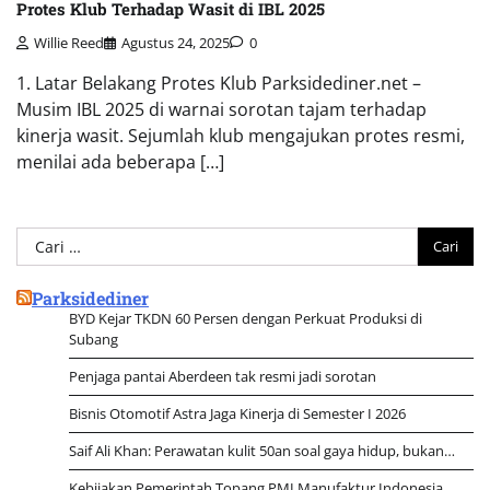
Protes Klub Terhadap Wasit di IBL 2025
Willie Reed
Agustus 24, 2025
0
1. Latar Belakang Protes Klub Parksidediner.net –
Musim IBL 2025 di warnai sorotan tajam terhadap
kinerja wasit. Sejumlah klub mengajukan protes resmi,
menilai ada beberapa […]
Cari
untuk:
Parksidediner
BYD Kejar TKDN 60 Persen dengan Perkuat Produksi di
Subang
Penjaga pantai Aberdeen tak resmi jadi sorotan
Bisnis Otomotif Astra Jaga Kinerja di Semester I 2026
Saif Ali Khan: Perawatan kulit 50an soal gaya hidup, bukan…
Kebijakan Pemerintah Topang PMI Manufaktur Indonesia