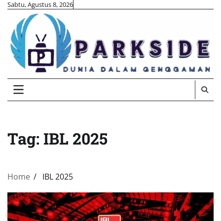
Skip
Sabtu, Agustus 8, 2026
to
content
Tag:
IBL 2025
Home
IBL 2025