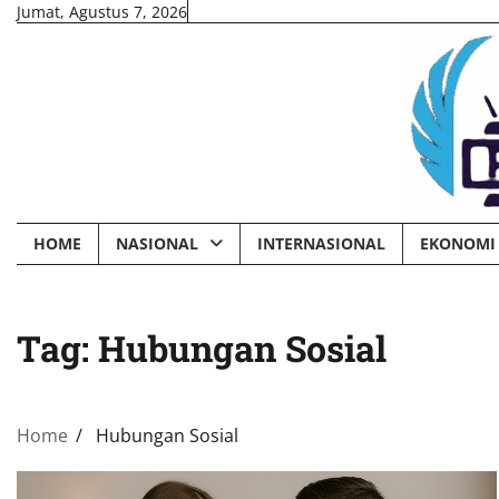
Skip
Jumat, Agustus 7, 2026
to
content
HOME
NASIONAL
INTERNASIONAL
EKONOMI 
Tag:
Hubungan Sosial
Home
Hubungan Sosial