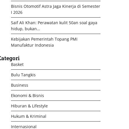
Bisnis Otomotif Astra Jaga Kinerja di Semester
I 2026
Saif Ali Khan: Perawatan kulit 50an soal gaya
hidup, bukan…
Kebijakan Pemerintah Topang PMI
Manufaktur Indonesia
ategori
Basket
Bulu Tangkis
Business
Ekonomi & Bisnis
Hiburan & Lifestyle
Hukum & Kriminal
Internasional