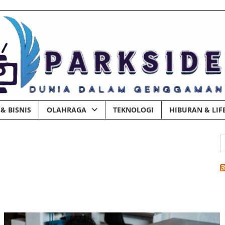
& BISNIS
OLAHRAGA
TEKNOLOGI
HIBURAN & LIF
C
u