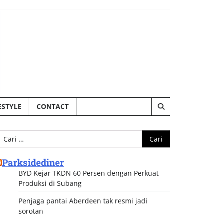
ESTYLE
CONTACT
ari
ntuk:
Parksidediner
BYD Kejar TKDN 60 Persen dengan Perkuat
Produksi di Subang
Penjaga pantai Aberdeen tak resmi jadi
sorotan