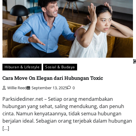
K
Hiburan & Lifestyle
Sosial & Budaya
Cara Move On Elegan dari Hubungan Toxic
Willie Reed
September 13, 2025
0
Parksidediner.net – Setiap orang mendambakan
hubungan yang sehat, saling mendukung, dan penuh
cinta. Namun kenyataannya, tidak semua hubungan
berjalan ideal. Sebagian orang terjebak dalam hubungan
[…]