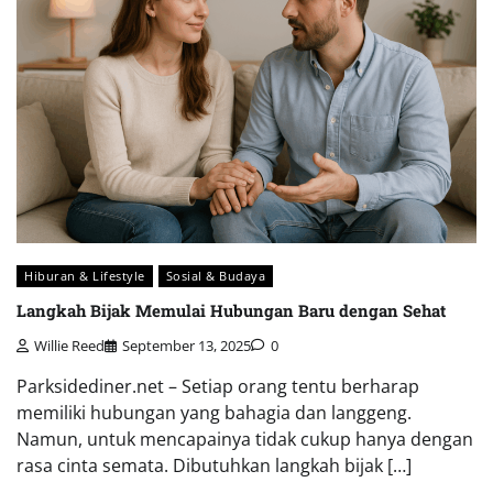
Hiburan & Lifestyle
Sosial & Budaya
Langkah Bijak Memulai Hubungan Baru dengan Sehat
Willie Reed
September 13, 2025
0
Parksidediner.net – Setiap orang tentu berharap
memiliki hubungan yang bahagia dan langgeng.
Namun, untuk mencapainya tidak cukup hanya dengan
rasa cinta semata. Dibutuhkan langkah bijak […]