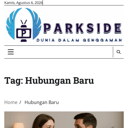
Skip
Kamis, Agustus 6, 2026
to
content
Tag:
Hubungan Baru
Home
Hubungan Baru