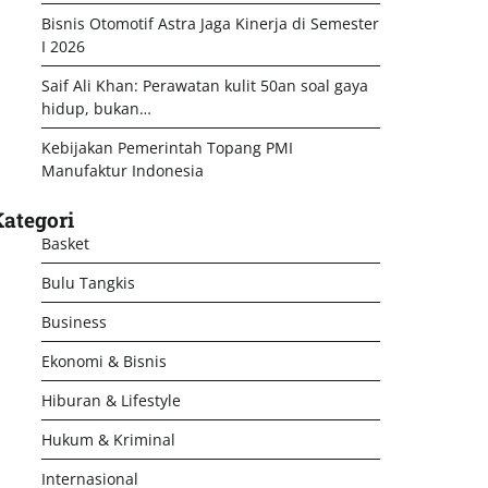
Bisnis Otomotif Astra Jaga Kinerja di Semester
I 2026
Saif Ali Khan: Perawatan kulit 50an soal gaya
hidup, bukan…
Kebijakan Pemerintah Topang PMI
Manufaktur Indonesia
ategori
Basket
Bulu Tangkis
Business
Ekonomi & Bisnis
Hiburan & Lifestyle
Hukum & Kriminal
Internasional