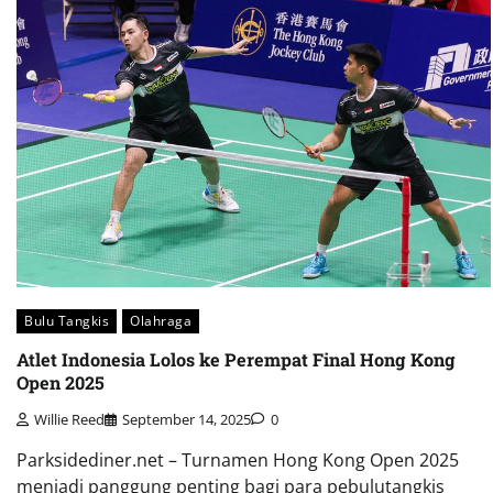
Bulu Tangkis
Olahraga
Atlet Indonesia Lolos ke Perempat Final Hong Kong
Open 2025
Willie Reed
September 14, 2025
0
Parksidediner.net – Turnamen Hong Kong Open 2025
menjadi panggung penting bagi para pebulutangkis