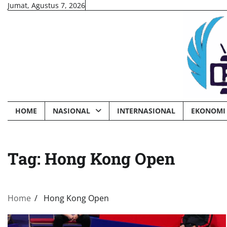
Skip
Jumat, Agustus 7, 2026
to
content
HOME
NASIONAL
INTERNASIONAL
EKONOMI 
Tag:
Hong Kong Open
Home
Hong Kong Open