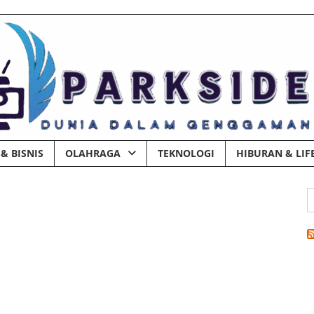
& BISNIS
OLAHRAGA
TEKNOLOGI
HIBURAN & LIF
C
u