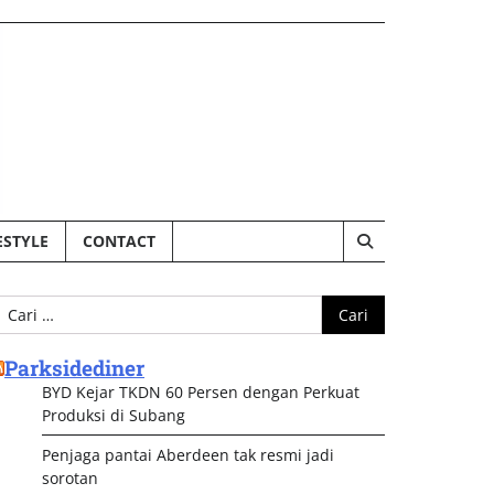
ESTYLE
CONTACT
ari
ntuk:
Parksidediner
BYD Kejar TKDN 60 Persen dengan Perkuat
Produksi di Subang
Penjaga pantai Aberdeen tak resmi jadi
sorotan