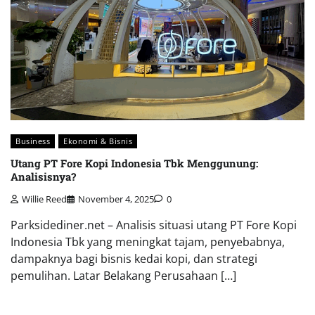
Business
Ekonomi & Bisnis
Utang PT Fore Kopi Indonesia Tbk Menggunung:
Analisisnya?
Willie Reed
November 4, 2025
0
Parksidediner.net – Analisis situasi utang PT Fore Kopi
Indonesia Tbk yang meningkat tajam, penyebabnya,
dampaknya bagi bisnis kedai kopi, dan strategi
pemulihan. Latar Belakang Perusahaan […]