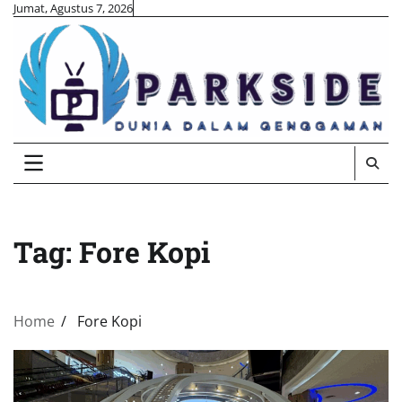
Skip
Jumat, Agustus 7, 2026
to
content
Tag:
Fore Kopi
Home
Fore Kopi