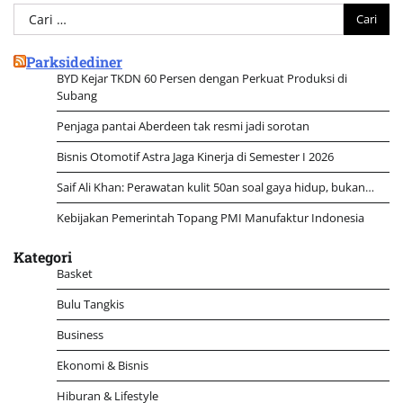
Cari
untuk:
Parksidediner
BYD Kejar TKDN 60 Persen dengan Perkuat Produksi di
Subang
Penjaga pantai Aberdeen tak resmi jadi sorotan
Bisnis Otomotif Astra Jaga Kinerja di Semester I 2026
Saif Ali Khan: Perawatan kulit 50an soal gaya hidup, bukan…
Kebijakan Pemerintah Topang PMI Manufaktur Indonesia
Kategori
Basket
Bulu Tangkis
Business
Ekonomi & Bisnis
Hiburan & Lifestyle