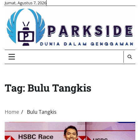
Skip
Jumat, Agustus 7, 2026
to
content
Tag:
Bulu Tangkis
Home
Bulu Tangkis