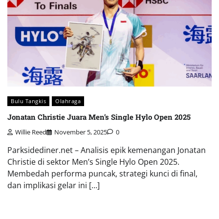
Bulu Tangkis
Olahraga
Jonatan Christie Juara Men’s Single Hylo Open 2025
Willie Reed
November 5, 2025
0
Parksidediner.net – Analisis epik kemenangan Jonatan
Christie di sektor Men’s Single Hylo Open 2025.
Membedah performa puncak, strategi kunci di final,
dan implikasi gelar ini […]