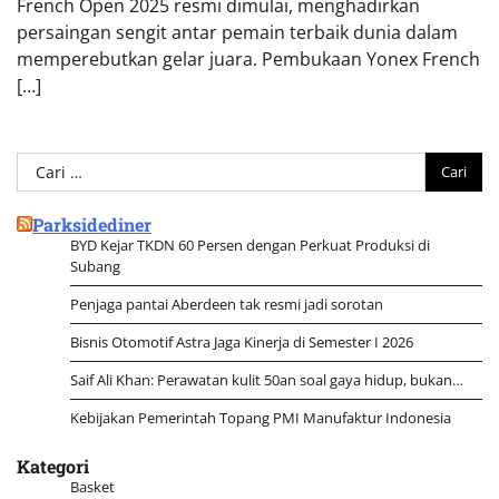
French Open 2025 resmi dimulai, menghadirkan
persaingan sengit antar pemain terbaik dunia dalam
memperebutkan gelar juara. Pembukaan Yonex French
[…]
Cari
untuk:
Parksidediner
BYD Kejar TKDN 60 Persen dengan Perkuat Produksi di
Subang
Penjaga pantai Aberdeen tak resmi jadi sorotan
Bisnis Otomotif Astra Jaga Kinerja di Semester I 2026
Saif Ali Khan: Perawatan kulit 50an soal gaya hidup, bukan…
Kebijakan Pemerintah Topang PMI Manufaktur Indonesia
Kategori
Basket