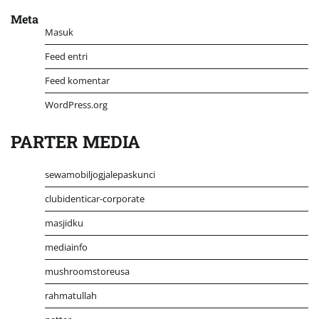
Meta
Masuk
Feed entri
Feed komentar
WordPress.org
PARTER MEDIA
sewamobiljogjalepaskunci
clubidenticar-corporate
masjidku
mediainfo
mushroomstoreusa
rahmatullah