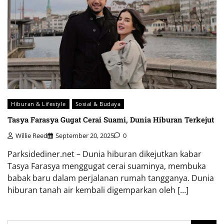
Hiburan & Lifestyle
Sosial & Budaya
Tasya Farasya Gugat Cerai Suami, Dunia Hiburan Terkejut
Willie Reed
September 20, 2025
0
Parksidediner.net – Dunia hiburan dikejutkan kabar
Tasya Farasya menggugat cerai suaminya, membuka
babak baru dalam perjalanan rumah tangganya. Dunia
hiburan tanah air kembali digemparkan oleh […]