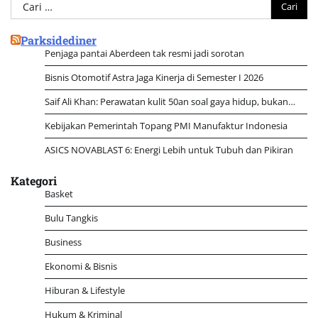
Cari
untuk:
Parksidediner
Penjaga pantai Aberdeen tak resmi jadi sorotan
Bisnis Otomotif Astra Jaga Kinerja di Semester I 2026
Saif Ali Khan: Perawatan kulit 50an soal gaya hidup, bukan…
Kebijakan Pemerintah Topang PMI Manufaktur Indonesia
ASICS NOVABLAST 6: Energi Lebih untuk Tubuh dan Pikiran
Kategori
Basket
Bulu Tangkis
Business
Ekonomi & Bisnis
Hiburan & Lifestyle
Hukum & Kriminal