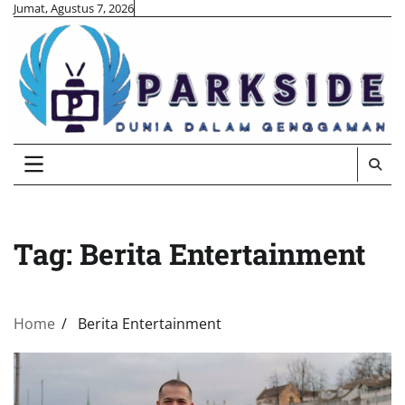
Skip
Jumat, Agustus 7, 2026
to
content
Tag:
Berita Entertainment
Home
Berita Entertainment