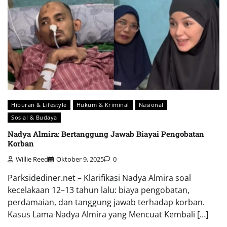
Hiburan & Lifestyle
Hukum & Kriminal
Nasional
Sosial & Budaya
Nadya Almira: Bertanggung Jawab Biayai Pengobatan
Korban
Willie Reed
Oktober 9, 2025
0
Parksidediner.net – Klarifikasi Nadya Almira soal
kecelakaan 12–13 tahun lalu: biaya pengobatan,
perdamaian, dan tanggung jawab terhadap korban.
Kasus Lama Nadya Almira yang Mencuat Kembali […]