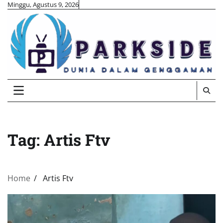
Skip
Minggu, Agustus 9, 2026
to
content
Tag:
Artis Ftv
Home
Artis Ftv