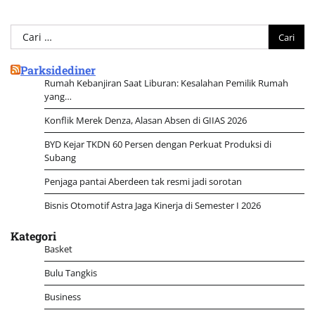
Cari
untuk:
Parksidediner
Rumah Kebanjiran Saat Liburan: Kesalahan Pemilik Rumah
yang…
Konflik Merek Denza, Alasan Absen di GIIAS 2026
BYD Kejar TKDN 60 Persen dengan Perkuat Produksi di
Subang
Penjaga pantai Aberdeen tak resmi jadi sorotan
Bisnis Otomotif Astra Jaga Kinerja di Semester I 2026
Kategori
Basket
Bulu Tangkis
Business