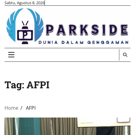
Skip
Sabtu, Agustus 8, 2026
to
content
Tag:
AFPI
Home
AFPI