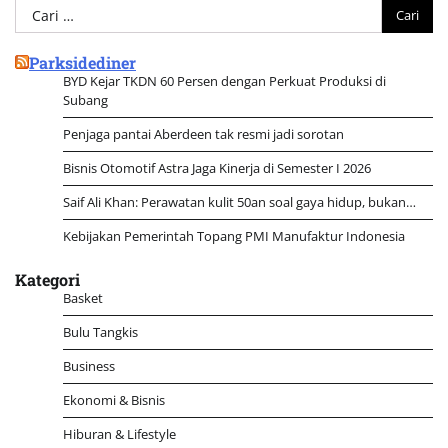
Cari
untuk:
Parksidediner
BYD Kejar TKDN 60 Persen dengan Perkuat Produksi di
Subang
Penjaga pantai Aberdeen tak resmi jadi sorotan
Bisnis Otomotif Astra Jaga Kinerja di Semester I 2026
Saif Ali Khan: Perawatan kulit 50an soal gaya hidup, bukan…
Kebijakan Pemerintah Topang PMI Manufaktur Indonesia
Kategori
Basket
Bulu Tangkis
Business
Ekonomi & Bisnis
Hiburan & Lifestyle