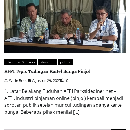
Ekonomi & Bisnis
Nasional
politik
AFPI Tepis Tudingan Kartel Bunga Pinjol
Willie Reed
Agustus 29, 2025
0
1. Latar Belakang Tuduhan AFPI Parksidediner.net –
AFPI, Industri pinjaman online (pinjol) kembali menjadi
sorotan publik setelah muncul tudingan adanya kartel
bunga. Beberapa pihak menilai […]